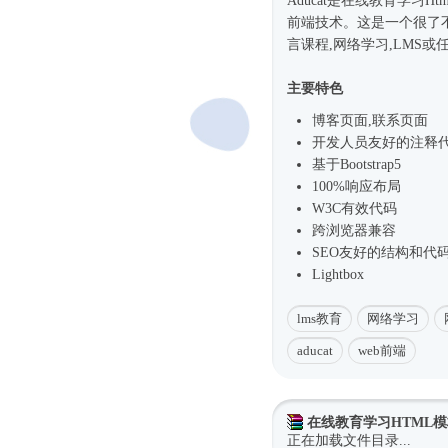
Aducat是在线教育学习
Ht
前端技术。这是一个很了不
言课程,网络学习,LMS
主要特色
博客页面,联系页面
开发人员友好的注释
基于
Bootstrap5
100%响应布局
W3C有效代码
跨浏览器兼容
SEO友好的结构和代
Lightbox
lms教育
网络学习
aducat
web前端
在线教育学习HTML
正在加载文件目录...