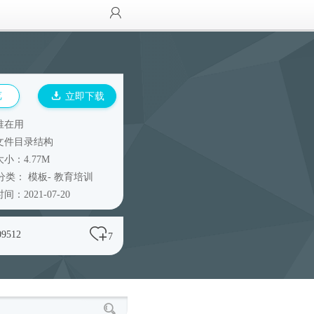
览
立即下载
谁在用
文件目录结构
小：4.77M
分类：
模板
-
教育培训
间：2021-07-20
09512
7