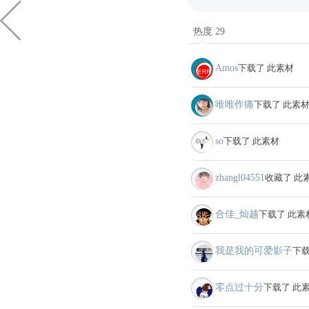
热度 29
Amos
下载了 此素材
唯唯作痛
下载了 此素
so
下载了 此素材
zhangl04551
收藏了 此
合佳_灿越
下载了 此素
我是我的可爱影子
下载
零点过十分
下载了 此